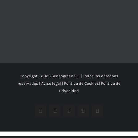
Copyright -
2026 Sensogreen S.L. | Todos los derechos
reservados |
Aviso legal
|
Política de Cookies
|
Política de
Privacidad
Facebook
YouTube
Instagram
X
Correo
electrónico