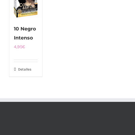
10 Negro
Intenso
4,95
€
Detalles