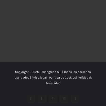
Copyright -
2026 Sensogreen S.L. | Todos los derechos
reservados |
Aviso legal
|
Política de Cookies
|
Política de
Privacidad
Facebook
YouTube
Instagram
X
Correo
electrónico