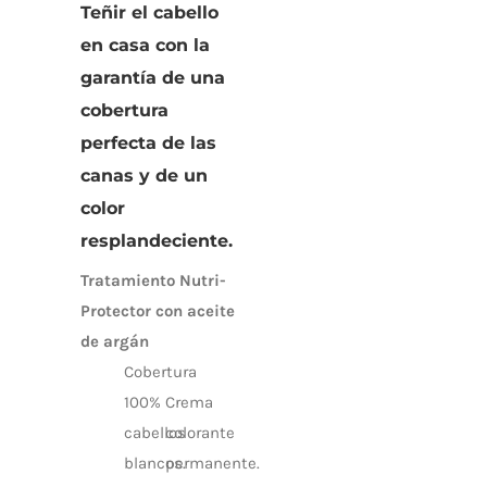
Teñir el cabello
en casa con la
garantía de una
cobertura
perfecta de las
canas y de un
color
resplandeciente.
Tratamiento Nutri-
Protector con aceite
de argán
Cobertura
100%
Crema
cabellos
colorante
blancos.
permanente.