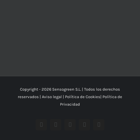
Copyright -
2026 Sensogreen S.L. | Todos los derechos
reservados |
Aviso legal
|
Política de Cookies
|
Política de
Privacidad
Facebook
YouTube
Instagram
X
Correo
electrónico