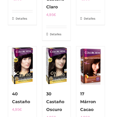
Claro
4,95
€
Detalles
Detalles
Detalles
40
30
17
Castaño
Castaño
Márron
4,95
€
Oscuro
Cacao