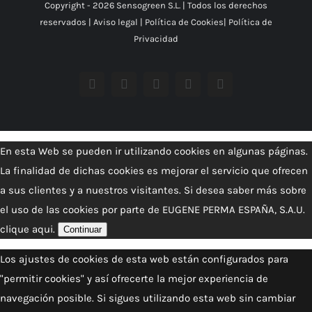
Copyright -
2026 Sensogreen S.L. | Todos los derechos
reservados |
Aviso legal
|
Política de Cookies
|
Política de
Privacidad
Facebook
YouTube
Instagram
X
Correo
electrónico
En esta Web se pueden ir utilizando cookies en algunas páginas.
La finalidad de dichas cookies es mejorar el servicio que ofrecen
a sus clientes y a nuestros visitantes. Si desea saber más sobre
el uso de las cookies por parte de EUGENE PERMA ESPAÑA, S.A.U.
clique aqui.
Continuar
Los ajustes de cookies de esta web están configurados para
"permitir cookies" y así ofrecerte la mejor experiencia de
navegación posible. Si sigues utilizando esta web sin cambiar