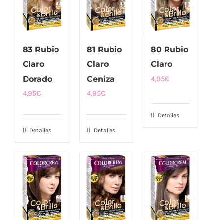
83 Rubio
81 Rubio
80 Rubio
Claro
Claro
Claro
Dorado
Ceniza
4,95
€
4,95
€
4,95
€
Detalles
Detalles
Detalles