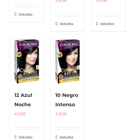
4,95
€
4,95
€
Detalles
Detalles
Detalles
12 Azul
10 Negro
Noche
Intenso
4,95
€
4,95
€
Detalles
Detalles