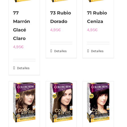
77
73 Rubio
71 Rubio
Marrón
Dorado
Ceniza
Glacé
4,95
€
4,95
€
Claro
4,95
€
Detalles
Detalles
Detalles