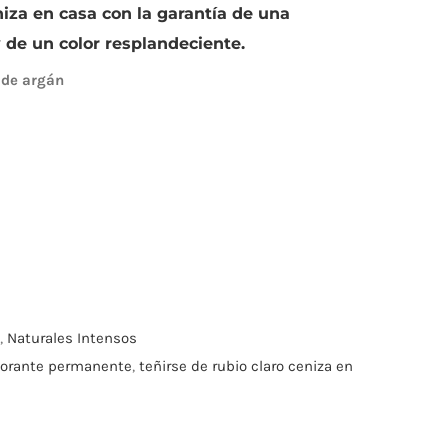
eniza en casa con la garantía de una
 de un color resplandeciente.
 de argán
,
Naturales Intensos
lorante permanente
,
teñirse de rubio claro ceniza en