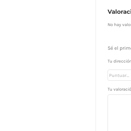
Valorac
No hay valo
Sé el prim
Tu direcció
Tu valoraci