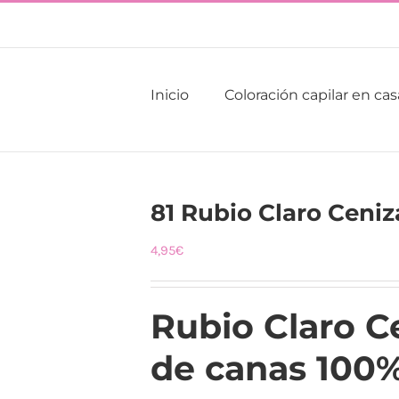
Inicio
Coloración capilar en cas
81 Rubio Claro Ceniz
4,95
€
Rubio Claro C
de canas 100