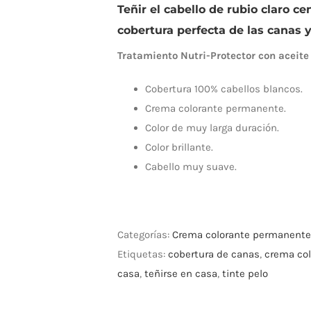
Teñir el cabello de rubio claro c
cobertura perfecta de las canas y
Tratamiento Nutri-Protector con aceite
Cobertura 100% cabellos blancos.
Crema colorante permanente.
Color de muy larga duración.
Color brillante.
Cabello muy suave.
Categorías:
Crema colorante permanente
Etiquetas:
cobertura de canas
,
crema co
casa
,
teñirse en casa
,
tinte pelo