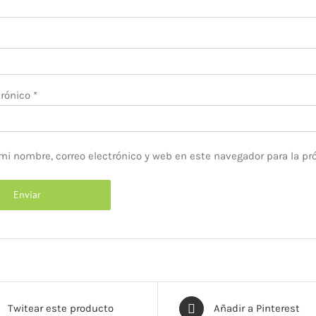
trónico
*
mi nombre, correo electrónico y web en este navegador para la p
Twitear este producto
Añadir a Pinterest