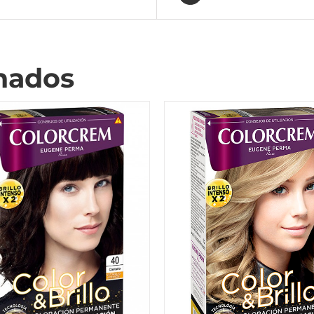
nados