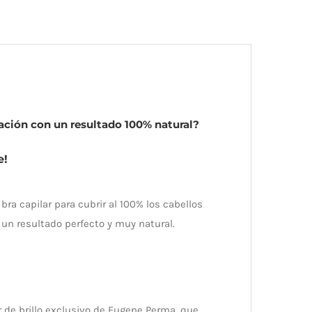
ación con un resultado 100% natural?
e!
ra capilar para cubrir al 100% los cabellos
 un resultado perfecto y muy natural.
r de brillo exclusivo de Eugene Perma, que