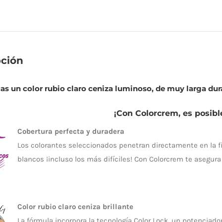
pción
as un color rubio claro ceniza luminoso, de muy larga dur
¡Con Colorcrem, es posibl
Cobertura perfecta y duradera
Los colorantes seleccionados penetran directamente en la fib
blancos ¡incluso los más difíciles! Con Colorcrem te asegura
Color rubio claro ceniza brillante
La fórmula incorpora la tecnología Color Lock, un potenciado