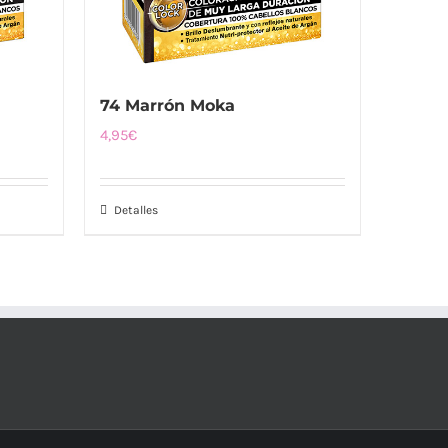
74 Marrón Moka
4,95
€
Detalles