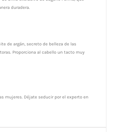
anera duradera.
te de argán, secreto de belleza de las
toras. Proporciona al cabello un tacto muy
as mujeres. Déjate seducir por el experto en