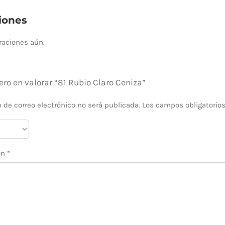
iones
raciones aún.
ero en valorar “81 Rubio Claro Ceniza”
n de correo electrónico no será publicada.
Los campos obligatorio
ón
*