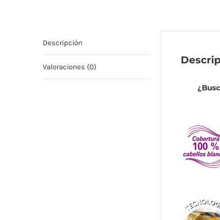
Descripción
Descri
Valoraciones (0)
¿Busc